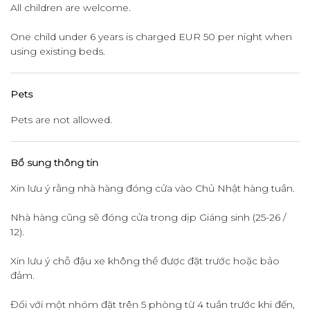
All children are welcome.
One child under 6 years is charged EUR 50 per night when
using existing beds.
Pets
Pets are not allowed.
​Bổ sung thông tin
Xin lưu ý rằng nhà hàng đóng cửa vào Chủ Nhật hàng tuần.
Nhà hàng cũng sẽ đóng cửa trong dịp Giáng sinh (25-26 /
12).
Xin lưu ý chỗ đậu xe không thể được đặt trước hoặc bảo
đảm.
Đối với một nhóm đặt trên 5 phòng từ 4 tuần trước khi đến,