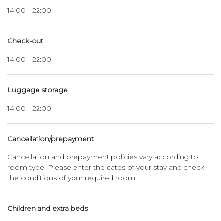
14:00 - 22:00
Check-out
14:00 - 22:00
Luggage storage
14:00 - 22:00
Cancellation/prepayment
Cancellation and prepayment policies vary according to
room type. Please enter the dates of your stay and check
the conditions of your required room.
Children and extra beds